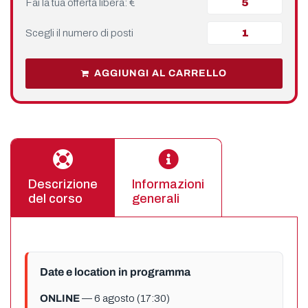
Fai la tua offerta libera: €
Scegli il numero di posti
AGGIUNGI AL CARRELLO
Descrizione
Informazioni
del corso
generali
Date e location in programma
ONLINE
— 6 agosto (17:30)