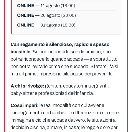
ONLINE
— 11 agosto (13:00)
ONLINE
— 20 agosto (20:00)
ONLINE
— 31 agosto (18:30)
L’annegamento è silenzioso, rapido e spesso
invisibile.
Se non conosci le sue dinamiche, non
potrai riconoscerlo quando accade — e soprattutto
non potrai evitarlo prima che succeda. Sfatare i falsi
miti è il primo, imprescindibile passo per prevenirlo.
A chi si rivolge:
genitori, educatori, insegnanti,
baby-sitter e professionisti dell’infanzia.
Cosa impari:
le reali modalità con cui avviene
l’annegamento nei bambini; le differenze tra ciò che si
immagina e ciò che accade davvero; le situazioni a
rischio in piscina, al mare, in casa; le regole d’oro per