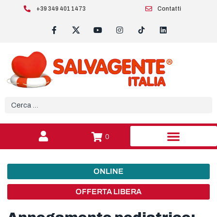
+39 349 401 1473
Contatti
0
ONLINE
OFFERTA LIBERA