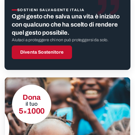
”
SOSTIENI SALVAGENTE ITALIA
Ogni gesto che salva una vita è iniziato
con qualcuno che ha scelto di rendere
quel gesto possibile.
Aiutaci a proteggere chi non può proteggersi da solo.
Diventa Sostenitore
Dona
il tuo
5
1000
×