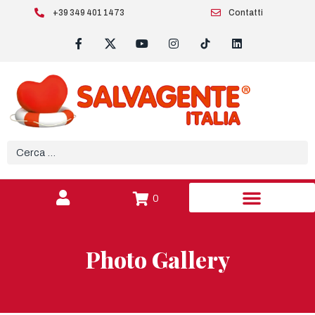
+39 349 401 1473
Contatti
0
Photo Gallery