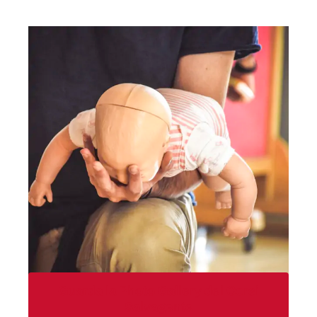
Guarda la Photo Gallery dei Corsi
Salvagente