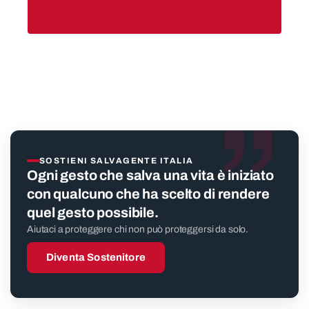
Eventi Salvagente
”
SOSTIENI SALVAGENTE ITALIA
Ogni gesto che salva una vita è iniziato
con qualcuno che ha scelto di rendere
quel gesto possibile.
Aiutaci a proteggere chi non può proteggersi da solo.
Diventa Sostenitore