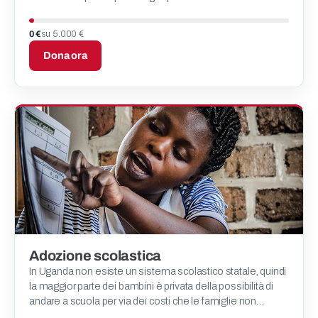
0 €
su 5.000 €
Dona ora
Adozione scolastica
In Uganda non esiste un sistema scolastico statale, quindi
la maggior parte dei bambini è privata della possibilità di
andare a scuola per via dei costi che le famiglie non
riescono a sostenere.