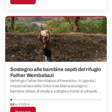
Sostegno alle bambine ospiti del rifugio
Father Wembabazi
Nel rifugio Father Wembabazi di Rwentobo, in Uganda, i
missionari laici della Onlus Ewe Mama accolgono
bambine orfane, di strada e sottratte a forme di schiavitù
moderna, offrendo loro assistenza continuativa, pasti sicu
0 €
su 6.500 €