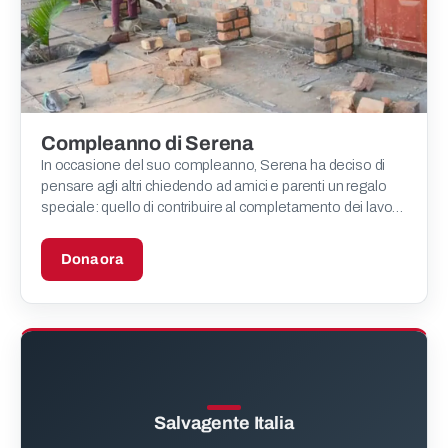
Compleanno di Serena
In occasione del suo compleanno, Serena ha deciso di
pensare agli altri chiedendo ad amici e parenti un regalo
speciale: quello di contribuire al completamento dei lavori
di costruzione della nostra clinica pediatrica in
Dona ora
Salvagente Italia