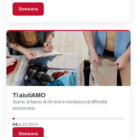
Dona ora
Ti aiutiAMO
Siamo al fianco di chi vive in condizioni di difficoltà
economica.
0 €
su 15.000 €
Dona ora