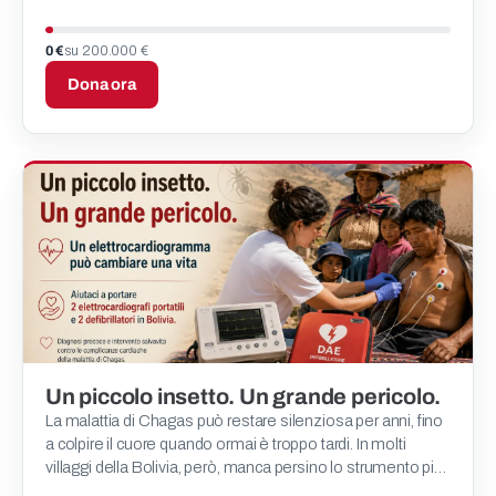
proteggere una vita.
0 €
su 200.000 €
Dona ora
Un piccolo insetto. Un grande pericolo.
La malattia di Chagas può restare silenziosa per anni, fino
a colpire il cuore quando ormai è troppo tardi. In molti
villaggi della Bolivia, però, manca persino lo strumento più
semplice per riconoscerne i primi segnali.