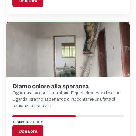
Dona ora
Diamo colore alla speranza
Ogni muro racconta una storia. E quelli di questa clinica, in
Uganda , stanno aspettando di raccontarne una fatta di
speranza, cura e vita.
1.140 €
su 2.000 €
Dona ora