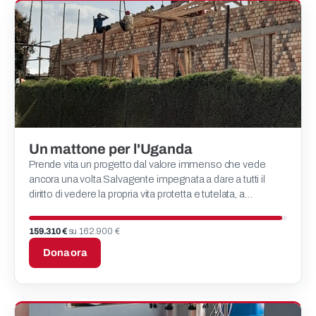
Un mattone per l'Uganda
Prende vita un progetto dal valore immenso che vede
ancora una volta Salvagente impegnata a dare a tutti il
diritto di vedere la propria vita protetta e tutelata, a
prescindere dal luogo nel quale è nato.
159.310 €
su 162.900 €
Dona ora