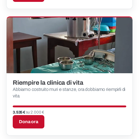
Riempire la clinica di vita
Abbiamo costruito muri e stanze, ora dobbiamo riempirli di
vita.
3.535 €
su 2.000 €
Dona ora