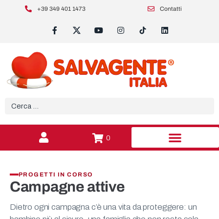
+39 349 401 1473
Contatti
0
PROGETTI IN CORSO
Campagne attive
Dietro ogni campagna c’è una vita da proteggere: un