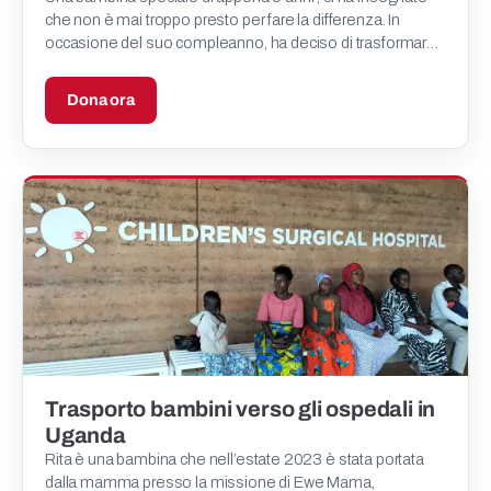
che non è mai troppo presto per fare la differenza. In
occasione del suo compleanno, ha deciso di trasformare
una parte dei suoi risparmi in un dono per chi ne ha p
Dona ora
Trasporto bambini verso gli ospedali in
Uganda
Rita è una bambina che nell’estate 2023 è stata portata
dalla mamma presso la missione di Ewe Mama,