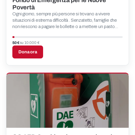
Fondo di Emergenza per le Nuove
Povertà
Ogni giorno, sempre più persone si trovano a vivere
situazioni di estrema difficoltà . Senzatetto, famiglie che
non riescono a pagare le bollette o a mettere un pasto
caldo in tavola: queste sono le nuove povertà che ci
50 €
su 10.000 €
Dona ora