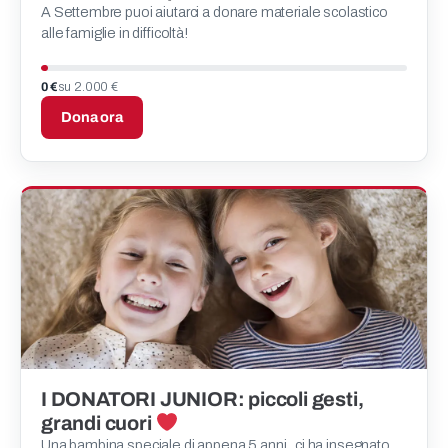
A Settembre puoi aiutarci a donare materiale scolastico
alle famiglie in difficoltà!
0 €
su 2.000 €
Dona ora
I DONATORI JUNIOR: piccoli gesti,
grandi cuori
Una bambina speciale di appena 5 anni , ci ha insegnato