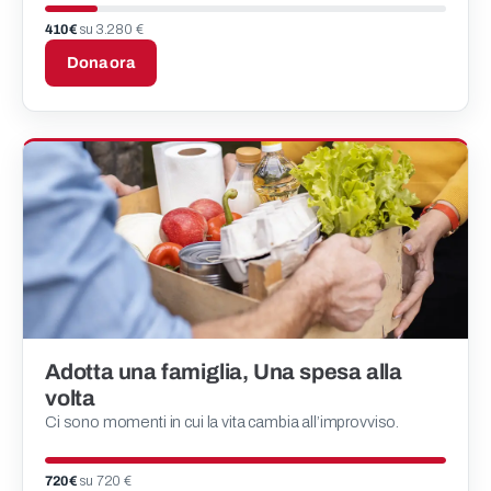
410 €
su 3.280 €
Dona ora
Adotta una famiglia, Una spesa alla
volta
Ci sono momenti in cui la vita cambia all’improvviso.
720 €
su 720 €