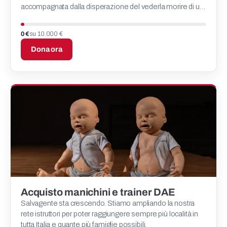
accompagnata dalla disperazione del vederla morire di un
tumore gravissimo che già aveva portato via il fratello poco
te
0 €
su 10.000 €
Dona ora
Acquisto manichini e trainer DAE
Salvagente sta crescendo. Stiamo ampliando la nostra
rete istruttori per poter raggiungere sempre più località in
tutta Italia e quante più famiglie possibili.