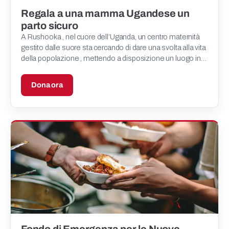
Regala a una mamma Ugandese un
parto sicuro
A Rushooka , nel cuore dell’Uganda, un centro maternità
gestito dalle suore sta cercando di dare una svolta alla vita
della popolazione , mettendo a disposizione un luogo in
cui le mamme possono dare alla luce il proprio
Dona ora