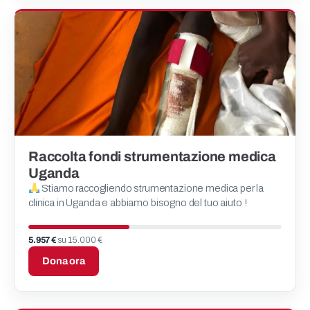
Raccolta fondi strumentazione medica
Uganda
Stiamo raccogliendo strumentazione medica per la
clinica in Uganda e abbiamo bisogno del tuo aiuto !
5.957 €
su 15.000 €
Dona ora