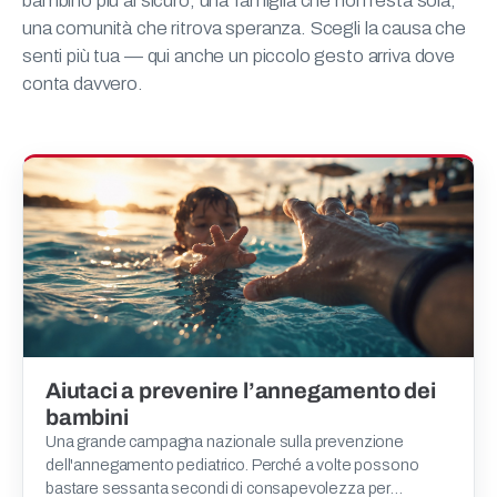
bambino più al sicuro, una famiglia che non resta sola,
una comunità che ritrova speranza. Scegli la causa che
senti più tua — qui anche un piccolo gesto arriva dove
conta davvero.
Aiutaci a prevenire l’annegamento dei
bambini
Una grande campagna nazionale sulla prevenzione
dell'annegamento pediatrico. Perché a volte possono
bastare sessanta secondi di consapevolezza per