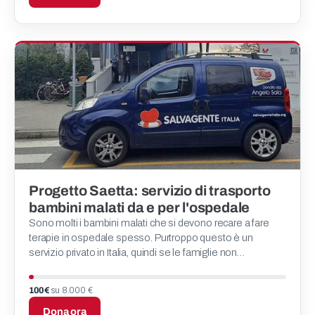
Progetto Saetta: servizio di trasporto
bambini malati da e per l'ospedale
Sono molti i bambini malati che si devono recare a fare
terapie in ospedale spesso. Purtroppo questo è un
servizio privato in Italia, quindi se le famiglie non
possiedono una macchina o non hanno possibilità di
appoggiar
100 €
su 8.000 €
Dona ora