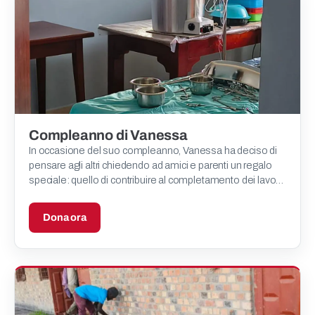
Compleanno di Vanessa
In occasione del suo compleanno, Vanessa ha deciso di
pensare agli altri chiedendo ad amici e parenti un regalo
speciale: quello di contribuire al completamento dei lavori
di costruzione della nostra clinica pediatrica i
Dona ora