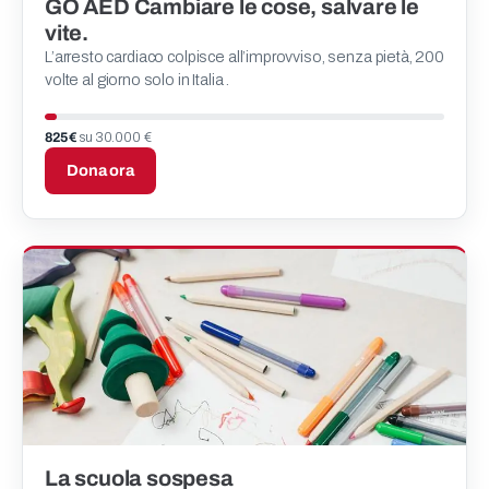
GO AED Cambiare le cose, salvare le
vite.
L’arresto cardiaco colpisce all’improvviso, senza pietà, 200
volte al giorno solo in Italia .
825 €
su 30.000 €
Dona ora
La scuola sospesa