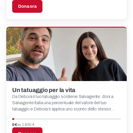
Dona ora
Un tatuaggio per la vita
Da Debora il tuo tatuaggio sostiene Salvagente: doni a
Salvagente Italia una percentuale del valore del tuo
tatuaggio e Debora ti applica uno sconto dello stesso
importo .
0 €
su 1.800 €