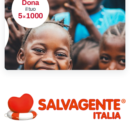
Dona
il tuo
5
1000
×