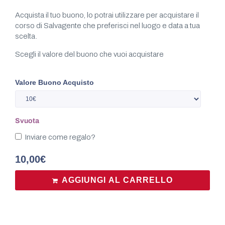
Acquista il tuo buono, lo potrai utilizzare per acquistare il
corso di Salvagente che preferisci nel luogo e data a tua
scelta.
Scegli il valore del buono che vuoi acquistare
Valore Buono Acquisto
Svuota
Inviare come regalo?
10,00
€
AGGIUNGI AL CARRELLO