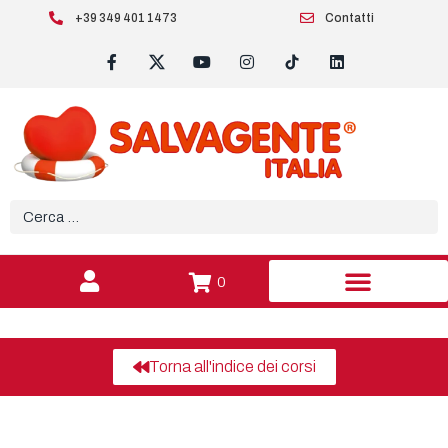
+39 349 401 1473
Contatti
0
Torna all'indice dei corsi