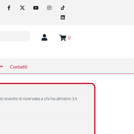
0
Contatti
o evento è riservata a chi ha almeno 14