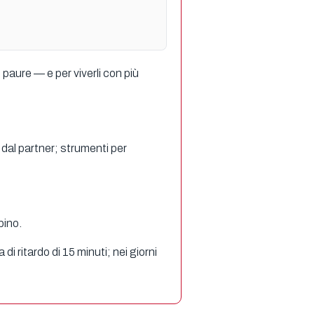
paure — e per viverli con più
 dal partner; strumenti per
bino.
i ritardo di 15 minuti; nei giorni