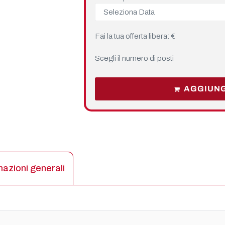
Fai la tua offerta libera: €
Scegli il numero di posti
AGGIUNG
mazioni generali