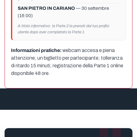
SAN PIETRO IN CARIANO
— 30 settembre
(16:00)
A titolo informativo: la Parte 2 la prenoti dal tuo profilo
utente dopo aver completato la Parte 1.
Informazioni pratiche:
webcam accesa e piena
attenzione; un biglietto per partecipante; tolleranza
di ritardo 15 minuti; registrazione della Parte 1 online
disponibile 48 ore.