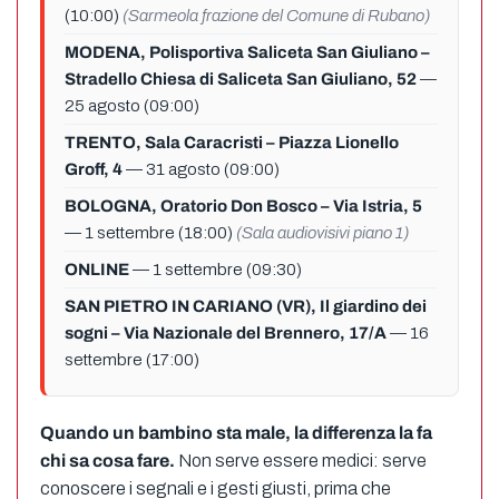
(10:00)
(Sarmeola frazione del Comune di Rubano)
MODENA, Polisportiva Saliceta San Giuliano –
Stradello Chiesa di Saliceta San Giuliano, 52
—
25 agosto (09:00)
TRENTO, Sala Caracristi – Piazza Lionello
Groff, 4
— 31 agosto (09:00)
BOLOGNA, Oratorio Don Bosco – Via Istria, 5
— 1 settembre (18:00)
(Sala audiovisivi piano 1)
ONLINE
— 1 settembre (09:30)
SAN PIETRO IN CARIANO (VR), Il giardino dei
sogni – Via Nazionale del Brennero, 17/A
— 16
settembre (17:00)
Quando un bambino sta male, la differenza la fa
chi sa cosa fare.
Non serve essere medici: serve
conoscere i segnali e i gesti giusti, prima che