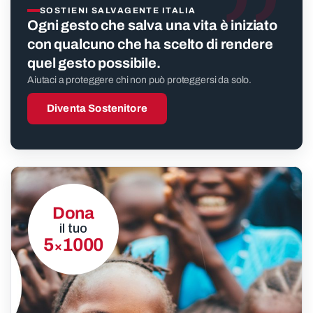
”
SOSTIENI SALVAGENTE ITALIA
Ogni gesto che salva una vita è iniziato
con qualcuno che ha scelto di rendere
quel gesto possibile.
Aiutaci a proteggere chi non può proteggersi da solo.
Diventa Sostenitore
Dona
il tuo
5
1000
×