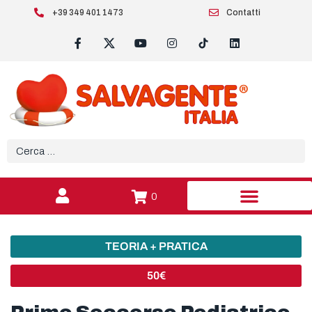
+39 349 401 1473
Contatti
0
TEORIA + PRATICA
50€