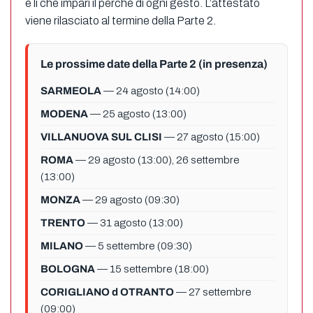
è lì che impari il perché di ogni gesto. L’attestato
viene rilasciato al termine della Parte 2.
Le prossime date della Parte 2 (in presenza)
SARMEOLA
— 24 agosto (14:00)
MODENA
— 25 agosto (13:00)
VILLANUOVA SUL CLISI
— 27 agosto (15:00)
ROMA
— 29 agosto (13:00), 26 settembre
(13:00)
MONZA
— 29 agosto (09:30)
TRENTO
— 31 agosto (13:00)
MILANO
— 5 settembre (09:30)
BOLOGNA
— 15 settembre (18:00)
CORIGLIANO d OTRANTO
— 27 settembre
(09:00)