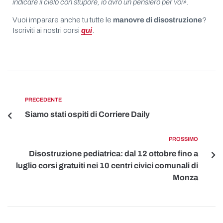
indicare il cielo con stupore, io avrò un pensiero per voi».
Vuoi imparare anche tu tutte le
manovre di disostruzione
?
Iscriviti ai nostri corsi
qui
.
PRECEDENTE
Siamo stati ospiti di Corriere Daily
PROSSIMO
Disostruzione pediatrica: dal 12 ottobre fino a
luglio corsi gratuiti nei 10 centri civici comunali di
Monza