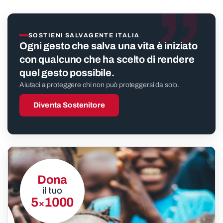
”
SOSTIENI SALVAGENTE ITALIA
Ogni gesto che salva una vita è iniziato
con qualcuno che ha scelto di rendere
quel gesto possibile.
Aiutaci a proteggere chi non può proteggersi da solo.
Diventa Sostenitore
Dona
il tuo
5
1000
×