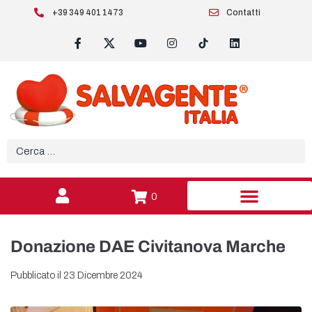
+39 349 401 1473
Contatti
0
Donazione DAE Civitanova Marche
Pubblicato il
23 Dicembre 2024