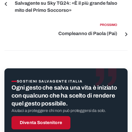
Salvagente su Sky TG24: «È il più grande falso
mito del Primo Soccorso»
PROSSIMO
Compleanno di Paola (Pai)
”
SOSTIENI SALVAGENTE ITALIA
Ogni gesto che salva una vita è iniziato
con qualcuno che ha scelto di rendere
quel gesto possibile.
Aiutaci a proteggere chi non può proteggersi da solo.
Diventa Sostenitore