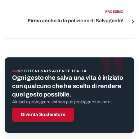
PROSSIMO
Firma anche tu la petizione di Salvagente!
”
SOSTIENI SALVAGENTE ITALIA
Ogni gesto che salva una vita è iniziato
con qualcuno che ha scelto di rendere
quel gesto possibile.
Aiutaci a proteggere chi non può proteggersi da solo.
Diventa Sostenitore