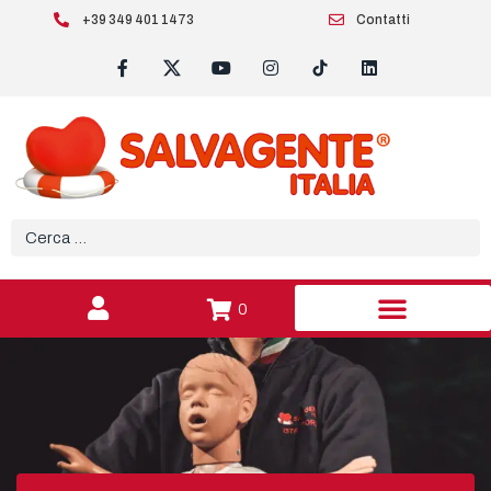
+39 349 401 1473
Contatti
0