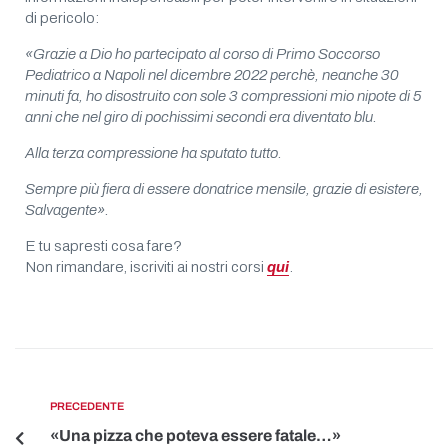
di pericolo:
«Grazie a Dio ho partecipato al corso di Primo Soccorso
Pediatrico a Napoli nel dicembre 2022 perchè, neanche 30
minuti fa, ho disostruito con sole 3 compressioni mio nipote di 5
anni che nel giro di pochissimi secondi era diventato blu.
Alla terza compressione ha sputato tutto.
Sempre più fiera di essere donatrice mensile, grazie di esistere,
Salvagente».
E tu sapresti cosa fare?
Non rimandare, iscriviti ai nostri corsi
qui
.
PRECEDENTE
«Una pizza che poteva essere fatale…»