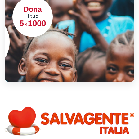
Dona
il tuo
5
1000
×