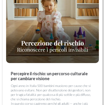
Percepire il rischio: un percorso culturale
per cambiare visione
Ogni anno in Italia 500 bambini muoiono per cause che si
potevano evitare. Non per disattenzione dei genitori, non
per tragica fatalità: per qualcosa di più sottile e più diffuso,
che si chiama percezione del rischio.
In questo corso capiremo perché gli adulti — anche i più