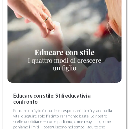
Educare con stile: Stili educativi a
confronto
Educare un figlio è una delle responsabilità più grandi della
vita, e seguire solo l'istinto raramente basta. Le nostre
scelte quotidiane — come parliamo, come reagiamo, come
poniamo i limiti — costruiscono nel tempo l'adulto che