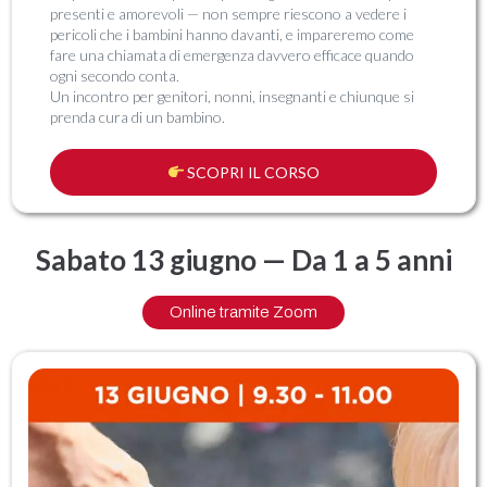
presenti e amorevoli — non sempre riescono a vedere i
pericoli che i bambini hanno davanti, e impareremo come
fare una chiamata di emergenza davvero efficace quando
ogni secondo conta.
Un incontro per genitori, nonni, insegnanti e chiunque si
prenda cura di un bambino.
SCOPRI IL CORSO
Sabato 13 giugno — Da 1 a 5 anni
Online tramite Zoom