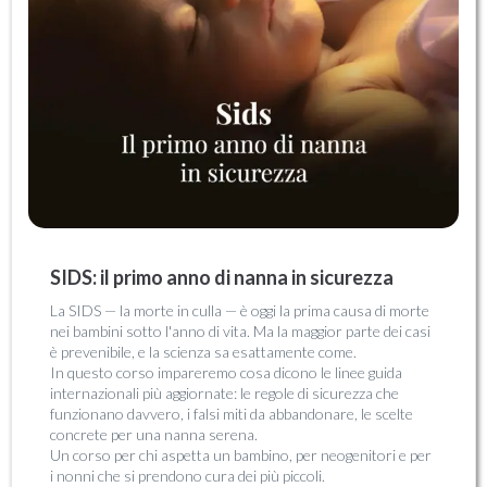
SIDS: il primo anno di nanna in sicurezza
La SIDS — la morte in culla — è oggi la prima causa di morte
nei bambini sotto l'anno di vita. Ma la maggior parte dei casi
è prevenibile, e la scienza sa esattamente come.
In questo corso impareremo cosa dicono le linee guida
internazionali più aggiornate: le regole di sicurezza che
funzionano davvero, i falsi miti da abbandonare, le scelte
concrete per una nanna serena.
Un corso per chi aspetta un bambino, per neogenitori e per
i nonni che si prendono cura dei più piccoli.