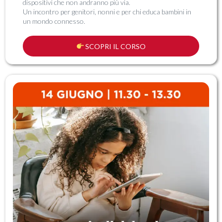
dispositivi che non andranno più via.
Un incontro per genitori, nonni e per chi educa bambini in
un mondo connesso.
SCOPRI IL CORSO