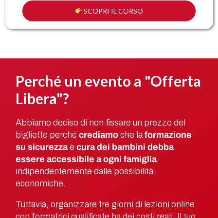
SCOPRI IL CORSO
Perché un evento a "Offerta
Libera"?
Abbiamo deciso di non fissare un prezzo del
biglietto perché
crediamo
che la
formazione
su sicurezza
e
cura dei bambini debba
essere accessibile a ogni famiglia
,
indipendentemente dalle possibilità
economiche.
Tuttavia, organizzare tre giorni di lezioni online
con formatrici qualificate ha dei costi reali. Il tuo