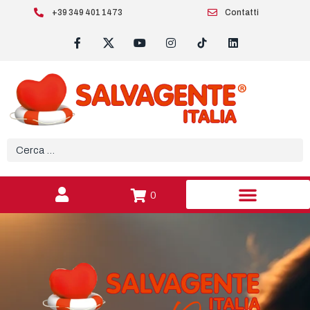
+39 349 401 1473
Contatti
0