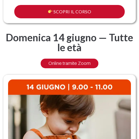
SCOPRI IL CORSO
Domenica 14 giugno — Tutte
le età
Online tramite Zoom